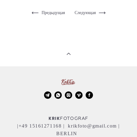
Предыдущая
Следующая
KRIK
FOTOGRAF
|+49 15161271168 | krikfoto@gmail.com |
BERLIN