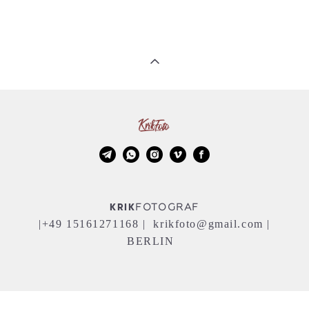
KRIK
FOTOGRAF
|+49 15161271168 | krikfoto@gmail.com |
BERLIN