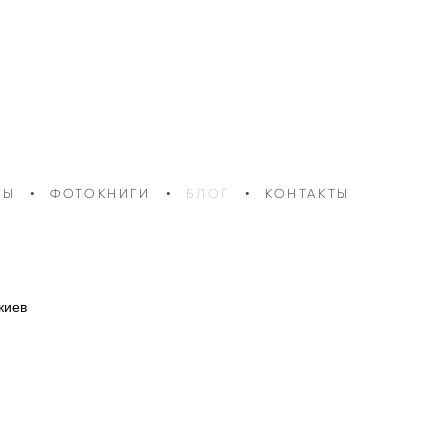
ВЫ
•
ФОТОКНИГИ
•
БЛОГ
•
КОНТАКТЫ
киев