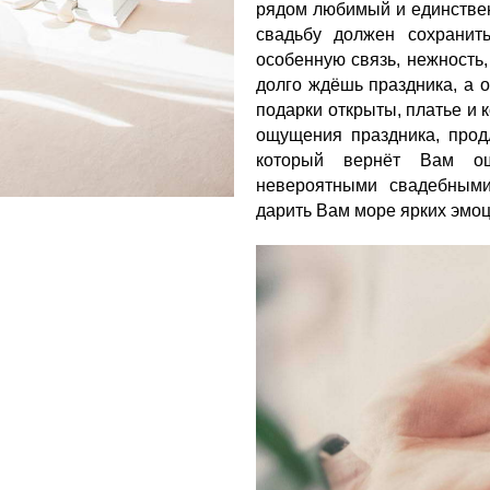
рядом любимый и единствен
свадьбу должен сохранит
особенную связь, нежность,
долго ждёшь праздника, а о
подарки открыты, платье и 
ощущения праздника, прод
который вернёт Вам о
невероятными свадебными
дарить Вам море ярких эмоц