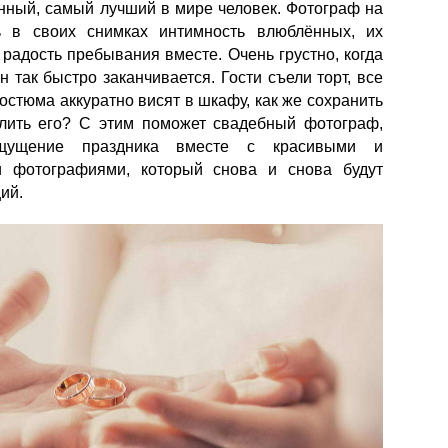
ный, самый лучший в мире человек. Фотограф на
ь в своих снимках интимность влюблённых, их
 радость пребывания вместе. Очень грустно, когда
н так быстро заканчивается. Гости съели торт, все
костюма аккуратно висят в шкафу, как же сохранить
лить его? С этим поможет свадебный фотограф,
щущение праздника вместе с красивыми и
 фотографиями, который снова и снова будут
ий.