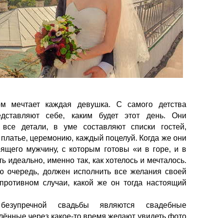
м мечтает каждая девушка. С самого детства
дставляют себе, каким будет этот день. Они
все детали, в уме составляют списки гостей,
платье, церемонию, каждый поцелуй. Когда же они
оящего мужчину, с которым готовы «и в горе, и в
ь идеально, именно так, как хотелось и мечталось.
ю очередь, должен исполнить все желания своей
противном случаи, какой же он тогда настоящий
безупречной свадьбы являются свадебные
лённые через какое-то время желают увидеть фото