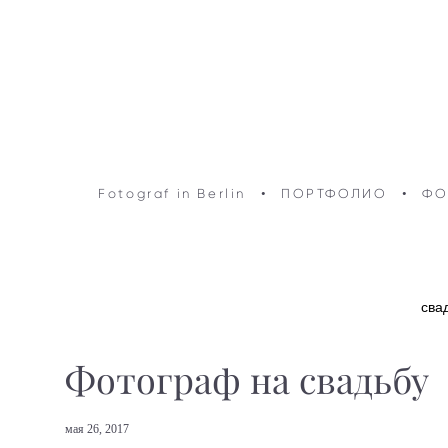
Fotograf in Berlin
•
ПОРТФОЛИО
•
ФО
сва
Фотограф на свадьбу
мая 26, 2017