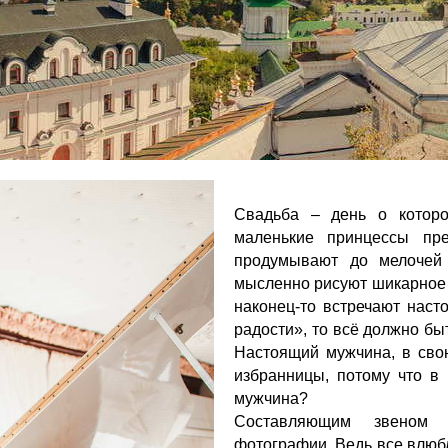
Свадьба – день о которо
маленькие принцессы пре
продумывают до мелочей 
мысленно рисуют шикарное 
наконец-то встречают наст
радости», то всё должно быт
Настоящий мужчина, в сво
избранницы, потому что в 
мужчина?
Составляющим звеном 
фотографии. Ведь все влюб